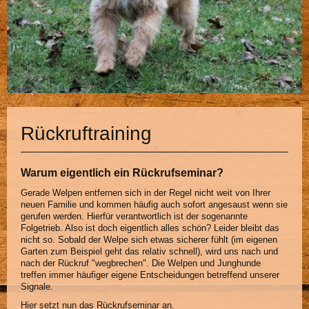
Rückruftraining
Warum eigentlich ein Rückrufseminar?
Gerade Welpen entfernen sich in der Regel nicht weit von Ihrer
neuen Familie und kommen häufig auch sofort angesaust wenn sie
gerufen werden. Hierfür verantwortlich ist der sogenannte
Folgetrieb. Also ist doch eigentlich alles schön? Leider bleibt das
nicht so. Sobald der Welpe sich etwas sicherer fühlt (im eigenen
Garten zum Beispiel geht das relativ schnell), wird uns nach und
nach der Rückruf "wegbrechen". Die Welpen und Junghunde
treffen immer häufiger eigene Entscheidungen betreffend unserer
Signale.
Hier setzt nun das Rückrufseminar an.