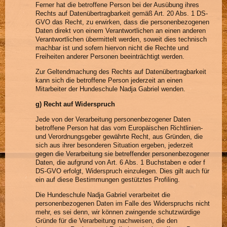
Ferner hat die betroffene Person bei der Ausübung ihres
Rechts auf Datenübertragbarkeit gemäß Art. 20 Abs. 1 DS-
GVO das Recht, zu erwirken, dass die personenbezogenen
Daten direkt von einem Verantwortlichen an einen anderen
Verantwortlichen übermittelt werden, soweit dies technisch
machbar ist und sofern hiervon nicht die Rechte und
Freiheiten anderer Personen beeinträchtigt werden.
Zur Geltendmachung des Rechts auf Datenübertragbarkeit
kann sich die betroffene Person jederzeit an einen
Mitarbeiter der Hundeschule Nadja Gabriel wenden.
g) Recht auf Widerspruch
Jede von der Verarbeitung personenbezogener Daten
betroffene Person hat das vom Europäischen Richtlinien-
und Verordnungsgeber gewährte Recht, aus Gründen, die
sich aus ihrer besonderen Situation ergeben, jederzeit
gegen die Verarbeitung sie betreffender personenbezogener
Daten, die aufgrund von Art. 6 Abs. 1 Buchstaben e oder f
DS-GVO erfolgt, Widerspruch einzulegen. Dies gilt auch für
ein auf diese Bestimmungen gestütztes Profiling.
Die Hundeschule Nadja Gabriel verarbeitet die
personenbezogenen Daten im Falle des Widerspruchs nicht
mehr, es sei denn, wir können zwingende schutzwürdige
Gründe für die Verarbeitung nachweisen, die den