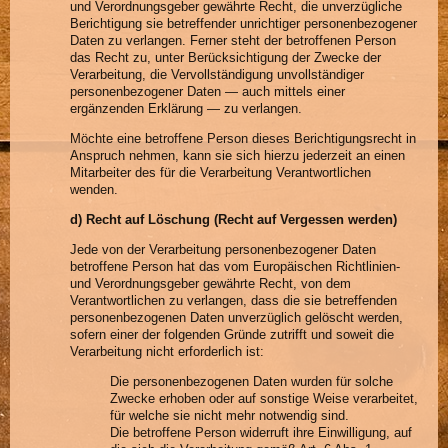
und Verordnungsgeber gewährte Recht, die unverzügliche
Berichtigung sie betreffender unrichtiger personenbezogener
Daten zu verlangen. Ferner steht der betroffenen Person
das Recht zu, unter Berücksichtigung der Zwecke der
Verarbeitung, die Vervollständigung unvollständiger
personenbezogener Daten — auch mittels einer
ergänzenden Erklärung — zu verlangen.
Möchte eine betroffene Person dieses Berichtigungsrecht in
Anspruch nehmen, kann sie sich hierzu jederzeit an einen
Mitarbeiter des für die Verarbeitung Verantwortlichen
wenden.
d) Recht auf Löschung (Recht auf Vergessen werden)
Jede von der Verarbeitung personenbezogener Daten
betroffene Person hat das vom Europäischen Richtlinien-
und Verordnungsgeber gewährte Recht, von dem
Verantwortlichen zu verlangen, dass die sie betreffenden
personenbezogenen Daten unverzüglich gelöscht werden,
sofern einer der folgenden Gründe zutrifft und soweit die
Verarbeitung nicht erforderlich ist:
Die personenbezogenen Daten wurden für solche
Zwecke erhoben oder auf sonstige Weise verarbeitet,
für welche sie nicht mehr notwendig sind.
Die betroffene Person widerruft ihre Einwilligung, auf