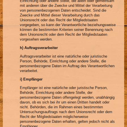
Einrichtung oder andere Stelle, die allein oder gemeinsam
mit anderen über die Zwecke und Mittel der Verarbeitung
von personenbezogenen Daten entscheidet. Sind die
Zwecke und Mittel dieser Verarbeitung durch das
Unionsrecht oder das Recht der Mitgliedstaaten
vorgegeben, so kann der Verantwortliche beziehungsweise
können die bestimmten Kriterien seiner Benennung nach
dem Unionsrecht oder dem Recht der Mitgliedstaaten
vorgesehen werden.
h) Auftragsverarbeiter
Auftragsverarbeiter ist eine natürliche oder juristische
Person, Behörde, Einrichtung oder andere Stelle, die
personenbezogene Daten im Auftrag des Verantwortlichen
verarbeitet.
i) Empfänger
Empfänger ist eine natürliche oder juristische Person,
Behörde, Einrichtung oder andere Stelle, der
personenbezogene Daten offengelegt werden, unabhängig
davon, ob es sich bei ihr um einen Dritten handelt oder
nicht. Behörden, die im Rahmen eines bestimmten
Untersuchungsauftrags nach dem Unionsrecht oder dem
Recht der Mitgliedstaaten möglicherweise
personenbezogene Daten erhalten, gelten jedoch nicht als
Empfänger.