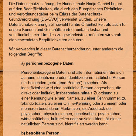
Die Datenschutzerklärung der Hundeschule Nadja Gabriel beruht
auf den Begrifflichkeiten, die durch den Europäischen Richtlinien-
und Verordnungsgeber beim Erlass der Datenschutz-
Grundverordnung (DS-GVO) verwendet wurden. Unsere
Datenschutzerklärung soll sowohl für die Öffentlichkeit als auch für
unsere Kunden und Geschäftspartner einfach lesbar und
verständlich sein. Um dies zu gewährleisten, möchten wir vorab
die verwendeten Begrifflichkeiten erläutern.
Wir verwenden in dieser Datenschutzerklärung unter anderem die
folgenden Begriffe:
a) personenbezogene Daten
Personenbezogene Daten sind alle Informationen, die sich
auf eine identifizierte oder identifizierbare natürliche Person
(im Folgenden „betroffene Person“) beziehen. Als
identifizierbar wird eine natürliche Person angesehen, die
direkt oder indirekt, insbesondere mittels Zuordnung zu
einer Kennung wie einem Namen, zu einer Kennnummer, zu
Standortdaten, zu einer Online-Kennung oder zu einem oder
mehreren besonderen Merkmalen, die Ausdruck der
physischen, physiologischen, genetischen, psychischen,
wirtschaftlichen, kulturellen oder sozialen Identität dieser
natürlichen Person sind, identifiziert werden kann.
b) betroffene Person