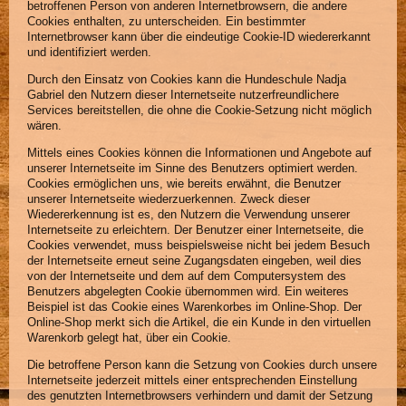
betroffenen Person von anderen Internetbrowsern, die andere
Cookies enthalten, zu unterscheiden. Ein bestimmter
Internetbrowser kann über die eindeutige Cookie-ID wiedererkannt
und identifiziert werden.
Durch den Einsatz von Cookies kann die Hundeschule Nadja
Gabriel den Nutzern dieser Internetseite nutzerfreundlichere
Services bereitstellen, die ohne die Cookie-Setzung nicht möglich
wären.
Mittels eines Cookies können die Informationen und Angebote auf
unserer Internetseite im Sinne des Benutzers optimiert werden.
Cookies ermöglichen uns, wie bereits erwähnt, die Benutzer
unserer Internetseite wiederzuerkennen. Zweck dieser
Wiedererkennung ist es, den Nutzern die Verwendung unserer
Internetseite zu erleichtern. Der Benutzer einer Internetseite, die
Cookies verwendet, muss beispielsweise nicht bei jedem Besuch
der Internetseite erneut seine Zugangsdaten eingeben, weil dies
von der Internetseite und dem auf dem Computersystem des
Benutzers abgelegten Cookie übernommen wird. Ein weiteres
Beispiel ist das Cookie eines Warenkorbes im Online-Shop. Der
Online-Shop merkt sich die Artikel, die ein Kunde in den virtuellen
Warenkorb gelegt hat, über ein Cookie.
Die betroffene Person kann die Setzung von Cookies durch unsere
Internetseite jederzeit mittels einer entsprechenden Einstellung
des genutzten Internetbrowsers verhindern und damit der Setzung