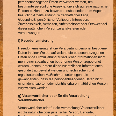
personenbezogenen Daten verwendet werden, um
bestimmte persönliche Aspekte, die sich auf eine natürliche
Person beziehen, zu bewerten, insbesondere, um Aspekte
bezüglich Arbeitsleistung, wirtschaftlicher Lage,
Gesundheit, persönlicher Vorlieben, Interessen,
Zuverlässigkeit, Verhalten, Aufenthaltsort oder Ortswechsel
dieser natürlichen Person zu analysieren oder
vorherzusagen.
f) Pseudonymisierung
Pseudonymisierung ist die Verarbeitung personenbezogener
Daten in einer Weise, auf welche die personenbezogenen
Daten ohne Hinzuziehung zusätzlicher Informationen nicht
mehr einer spezifischen betroffenen Person zugeordnet
werden können, sofern diese zusätzlichen Informationen
gesondert aufbewahrt werden und technischen und
organisatorischen Maßnahmen unterliegen, die
gewährleisten, dass die personenbezogenen Daten nicht
einer identifizierten oder identifizierbaren natürlichen Person
zugewiesen werden.
g) Verantwortlicher oder für die Verarbeitung
Verantwortlicher
Verantwortlicher oder für die Verarbeitung Verantwortlicher
ist die natürliche oder juristische Person, Behörde,