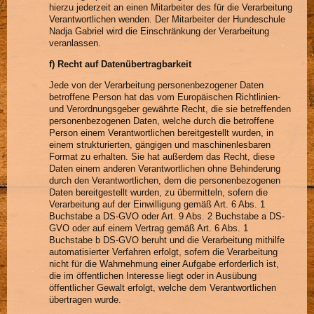
hierzu jederzeit an einen Mitarbeiter des für die Verarbeitung
Verantwortlichen wenden. Der Mitarbeiter der Hundeschule
Nadja Gabriel wird die Einschränkung der Verarbeitung
veranlassen.
f) Recht auf Datenübertragbarkeit
Jede von der Verarbeitung personenbezogener Daten
betroffene Person hat das vom Europäischen Richtlinien-
und Verordnungsgeber gewährte Recht, die sie betreffenden
personenbezogenen Daten, welche durch die betroffene
Person einem Verantwortlichen bereitgestellt wurden, in
einem strukturierten, gängigen und maschinenlesbaren
Format zu erhalten. Sie hat außerdem das Recht, diese
Daten einem anderen Verantwortlichen ohne Behinderung
durch den Verantwortlichen, dem die personenbezogenen
Daten bereitgestellt wurden, zu übermitteln, sofern die
Verarbeitung auf der Einwilligung gemäß Art. 6 Abs. 1
Buchstabe a DS-GVO oder Art. 9 Abs. 2 Buchstabe a DS-
GVO oder auf einem Vertrag gemäß Art. 6 Abs. 1
Buchstabe b DS-GVO beruht und die Verarbeitung mithilfe
automatisierter Verfahren erfolgt, sofern die Verarbeitung
nicht für die Wahrnehmung einer Aufgabe erforderlich ist,
die im öffentlichen Interesse liegt oder in Ausübung
öffentlicher Gewalt erfolgt, welche dem Verantwortlichen
übertragen wurde.