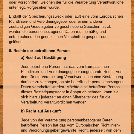
oder Vorschriften, welchen der für die Verarbeitung Verantwortliche
unterliegt, vorgesehen wurde.
Entfällt der Speicherungszweck oder läuft eine vom Europäischen
Richtlinien- und Verordnungsgeber oder einem anderen
zuständigen Gesetzgeber vorgeschriebene Speicherfrist ab,
werden die personenbezogenen Daten routinemäßig und
entsprechend den gesetzlichen Vorschriften gesperrt oder
gelöscht.
6. Rechte der betroffenen Person
a) Recht auf Bestätigung
Jede betroffene Person hat das vom Europäischen
Richtlinien- und Verordnungsgeber eingeräumte Recht, von
dem für die Verarbeitung Verantwortlichen eine Bestätigung
darüber zu verlangen, ob sie betreffende personenbezogene
Daten verarbeitet werden. Möchte eine betroffene Person
dieses Bestätigungsrecht in Anspruch nehmen, kann sie
sich hierzu jederzeit an einen Mitarbeiter des für die
Verarbeitung Verantwortlichen wenden.
b) Recht auf Auskunft
Jede von der Verarbeitung personenbezogener Daten
betroffene Person hat das vom Europäischen Richtlinien-
und Verordnungsgeber gewährte Recht, jederzeit von dem