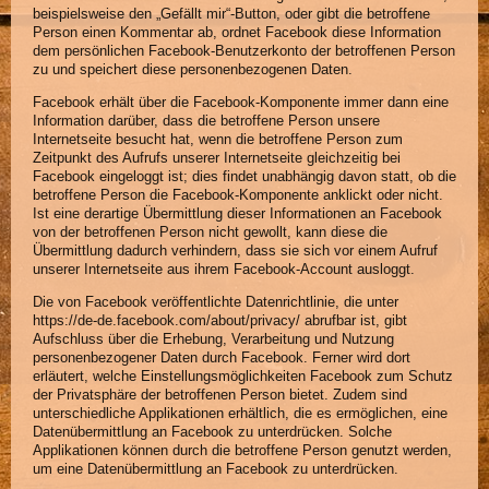
beispielsweise den „Gefällt mir“-Button, oder gibt die betroffene
Person einen Kommentar ab, ordnet Facebook diese Information
dem persönlichen Facebook-Benutzerkonto der betroffenen Person
zu und speichert diese personenbezogenen Daten.
Facebook erhält über die Facebook-Komponente immer dann eine
Information darüber, dass die betroffene Person unsere
Internetseite besucht hat, wenn die betroffene Person zum
Zeitpunkt des Aufrufs unserer Internetseite gleichzeitig bei
Facebook eingeloggt ist; dies findet unabhängig davon statt, ob die
betroffene Person die Facebook-Komponente anklickt oder nicht.
Ist eine derartige Übermittlung dieser Informationen an Facebook
von der betroffenen Person nicht gewollt, kann diese die
Übermittlung dadurch verhindern, dass sie sich vor einem Aufruf
unserer Internetseite aus ihrem Facebook-Account ausloggt.
Die von Facebook veröffentlichte Datenrichtlinie, die unter
https://de-de.facebook.com/about/privacy/ abrufbar ist, gibt
Aufschluss über die Erhebung, Verarbeitung und Nutzung
personenbezogener Daten durch Facebook. Ferner wird dort
erläutert, welche Einstellungsmöglichkeiten Facebook zum Schutz
der Privatsphäre der betroffenen Person bietet. Zudem sind
unterschiedliche Applikationen erhältlich, die es ermöglichen, eine
Datenübermittlung an Facebook zu unterdrücken. Solche
Applikationen können durch die betroffene Person genutzt werden,
um eine Datenübermittlung an Facebook zu unterdrücken.