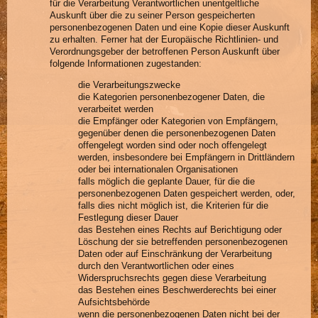
für die Verarbeitung Verantwortlichen unentgeltliche
Auskunft über die zu seiner Person gespeicherten
personenbezogenen Daten und eine Kopie dieser Auskunft
zu erhalten. Ferner hat der Europäische Richtlinien- und
Verordnungsgeber der betroffenen Person Auskunft über
folgende Informationen zugestanden:
die Verarbeitungszwecke
die Kategorien personenbezogener Daten, die
verarbeitet werden
die Empfänger oder Kategorien von Empfängern,
gegenüber denen die personenbezogenen Daten
offengelegt worden sind oder noch offengelegt
werden, insbesondere bei Empfängern in Drittländern
oder bei internationalen Organisationen
falls möglich die geplante Dauer, für die die
personenbezogenen Daten gespeichert werden, oder,
falls dies nicht möglich ist, die Kriterien für die
Festlegung dieser Dauer
das Bestehen eines Rechts auf Berichtigung oder
Löschung der sie betreffenden personenbezogenen
Daten oder auf Einschränkung der Verarbeitung
durch den Verantwortlichen oder eines
Widerspruchsrechts gegen diese Verarbeitung
das Bestehen eines Beschwerderechts bei einer
Aufsichtsbehörde
wenn die personenbezogenen Daten nicht bei der