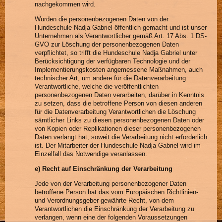
nachgekommen wird.
Wurden die personenbezogenen Daten von der
Hundeschule Nadja Gabriel öffentlich gemacht und ist unser
Unternehmen als Verantwortlicher gemäß Art. 17 Abs. 1 DS-
GVO zur Löschung der personenbezogenen Daten
verpflichtet, so trifft die Hundeschule Nadja Gabriel unter
Berücksichtigung der verfügbaren Technologie und der
Implementierungskosten angemessene Maßnahmen, auch
technischer Art, um andere für die Datenverarbeitung
Verantwortliche, welche die veröffentlichten
personenbezogenen Daten verarbeiten, darüber in Kenntnis
zu setzen, dass die betroffene Person von diesen anderen
für die Datenverarbeitung Verantwortlichen die Löschung
sämtlicher Links zu diesen personenbezogenen Daten oder
von Kopien oder Replikationen dieser personenbezogenen
Daten verlangt hat, soweit die Verarbeitung nicht erforderlich
ist. Der Mitarbeiter der Hundeschule Nadja Gabriel wird im
Einzelfall das Notwendige veranlassen.
e) Recht auf Einschränkung der Verarbeitung
Jede von der Verarbeitung personenbezogener Daten
betroffene Person hat das vom Europäischen Richtlinien-
und Verordnungsgeber gewährte Recht, von dem
Verantwortlichen die Einschränkung der Verarbeitung zu
verlangen, wenn eine der folgenden Voraussetzungen