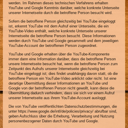
werden. Im Rahmen dieses technischen Verfahrens erhalten
YouTube und Google Kenntnis darüber, welche konkrete Unterseite
unserer Internetseite durch die betroffene Person besucht wird.
Sofern die betroffene Person gleichzeitig bei YouTube eingeloggt
ist, erkennt YouTube mit dem Aufruf einer Unterseite, die ein
YouTube-Video enthält, welche konkrete Unterseite unserer
Internetseite die betroffene Person besucht. Diese Informationen
werden durch YouTube und Google gesammelt und dem jeweiligen
YouTube-Account der betroffenen Person zugeordnet.
YouTube und Google erhalten über die YouTube-Komponente
immer dann eine Information darüber, dass die betroffene Person
unsere Internetseite besucht hat, wenn die betroffene Person zum
Zeitpunkt des Aufrufs unserer Internetseite gleichzeitig bei
YouTube eingeloggt ist; dies findet unabhängig davon statt, ob die
betroffene Person ein YouTube-Video anklickt oder nicht. Ist eine
derartige Übermittlung dieser Informationen an YouTube und
Google von der betroffenen Person nicht gewollt, kann diese die
Übermittlung dadurch verhindern, dass sie sich vor einem Aufruf
unserer Internetseite aus ihrem YouTube-Account ausloggt.
Die von YouTube veröffentlichten Datenschutzbestimmungen, die
unter https://www.google.de/intl/de/policies/privacy/ abrufbar sind,
geben Aufschluss über die Erhebung, Verarbeitung und Nutzung
personenbezogener Daten durch YouTube und Google.