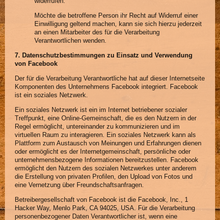
widerrufen.
Möchte die betroffene Person ihr Recht auf Widerruf einer
Einwilligung geltend machen, kann sie sich hierzu jederzeit
an einen Mitarbeiter des für die Verarbeitung
Verantwortlichen wenden.
7. Datenschutzbestimmungen zu Einsatz und Verwendung
von Facebook
Der für die Verarbeitung Verantwortliche hat auf dieser Internetseite
Komponenten des Unternehmens Facebook integriert. Facebook
ist ein soziales Netzwerk.
Ein soziales Netzwerk ist ein im Internet betriebener sozialer
Treffpunkt, eine Online-Gemeinschaft, die es den Nutzern in der
Regel ermöglicht, untereinander zu kommunizieren und im
virtuellen Raum zu interagieren. Ein soziales Netzwerk kann als
Plattform zum Austausch von Meinungen und Erfahrungen dienen
oder ermöglicht es der Internetgemeinschaft, persönliche oder
unternehmensbezogene Informationen bereitzustellen. Facebook
ermöglicht den Nutzern des sozialen Netzwerkes unter anderem
die Erstellung von privaten Profilen, den Upload von Fotos und
eine Vernetzung über Freundschaftsanfragen.
Betreibergesellschaft von Facebook ist die Facebook, Inc., 1
Hacker Way, Menlo Park, CA 94025, USA. Für die Verarbeitung
personenbezogener Daten Verantwortlicher ist, wenn eine