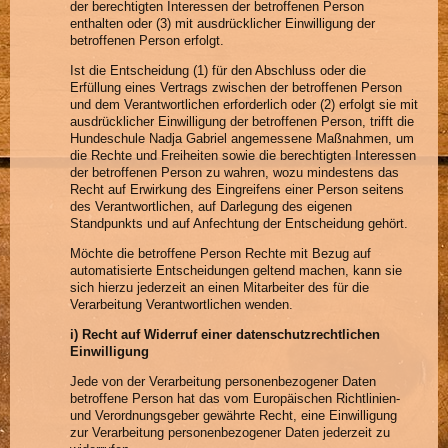
der berechtigten Interessen der betroffenen Person
enthalten oder (3) mit ausdrücklicher Einwilligung der
betroffenen Person erfolgt.
Ist die Entscheidung (1) für den Abschluss oder die
Erfüllung eines Vertrags zwischen der betroffenen Person
und dem Verantwortlichen erforderlich oder (2) erfolgt sie mit
ausdrücklicher Einwilligung der betroffenen Person, trifft die
Hundeschule Nadja Gabriel angemessene Maßnahmen, um
die Rechte und Freiheiten sowie die berechtigten Interessen
der betroffenen Person zu wahren, wozu mindestens das
Recht auf Erwirkung des Eingreifens einer Person seitens
des Verantwortlichen, auf Darlegung des eigenen
Standpunkts und auf Anfechtung der Entscheidung gehört.
Möchte die betroffene Person Rechte mit Bezug auf
automatisierte Entscheidungen geltend machen, kann sie
sich hierzu jederzeit an einen Mitarbeiter des für die
Verarbeitung Verantwortlichen wenden.
i) Recht auf Widerruf einer datenschutzrechtlichen
Einwilligung
Jede von der Verarbeitung personenbezogener Daten
betroffene Person hat das vom Europäischen Richtlinien-
und Verordnungsgeber gewährte Recht, eine Einwilligung
zur Verarbeitung personenbezogener Daten jederzeit zu