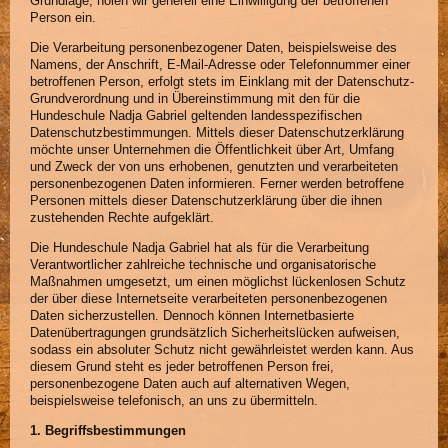
Grundlage, holen wir generell eine Einwilligung der betroffenen
Person ein.
Die Verarbeitung personenbezogener Daten, beispielsweise des
Namens, der Anschrift, E-Mail-Adresse oder Telefonnummer einer
betroffenen Person, erfolgt stets im Einklang mit der Datenschutz-
Grundverordnung und in Übereinstimmung mit den für die
Hundeschule Nadja Gabriel geltenden landesspezifischen
Datenschutzbestimmungen. Mittels dieser Datenschutzerklärung
möchte unser Unternehmen die Öffentlichkeit über Art, Umfang
und Zweck der von uns erhobenen, genutzten und verarbeiteten
personenbezogenen Daten informieren. Ferner werden betroffene
Personen mittels dieser Datenschutzerklärung über die ihnen
zustehenden Rechte aufgeklärt.
Die Hundeschule Nadja Gabriel hat als für die Verarbeitung
Verantwortlicher zahlreiche technische und organisatorische
Maßnahmen umgesetzt, um einen möglichst lückenlosen Schutz
der über diese Internetseite verarbeiteten personenbezogenen
Daten sicherzustellen. Dennoch können Internetbasierte
Datenübertragungen grundsätzlich Sicherheitslücken aufweisen,
sodass ein absoluter Schutz nicht gewährleistet werden kann. Aus
diesem Grund steht es jeder betroffenen Person frei,
personenbezogene Daten auch auf alternativen Wegen,
beispielsweise telefonisch, an uns zu übermitteln.
1. Begriffsbestimmungen