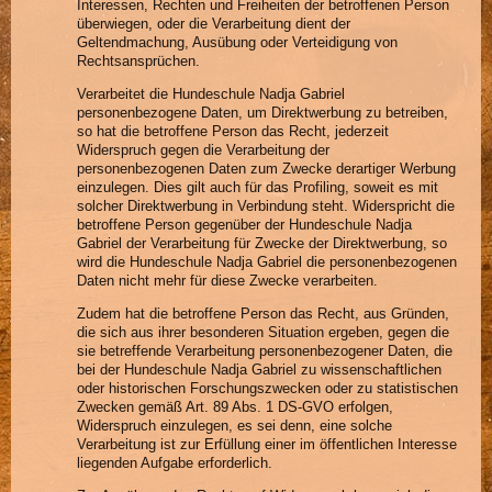
Interessen, Rechten und Freiheiten der betroffenen Person
überwiegen, oder die Verarbeitung dient der
Geltendmachung, Ausübung oder Verteidigung von
Rechtsansprüchen.
Verarbeitet die Hundeschule Nadja Gabriel
personenbezogene Daten, um Direktwerbung zu betreiben,
so hat die betroffene Person das Recht, jederzeit
Widerspruch gegen die Verarbeitung der
personenbezogenen Daten zum Zwecke derartiger Werbung
einzulegen. Dies gilt auch für das Profiling, soweit es mit
solcher Direktwerbung in Verbindung steht. Widerspricht die
betroffene Person gegenüber der Hundeschule Nadja
Gabriel der Verarbeitung für Zwecke der Direktwerbung, so
wird die Hundeschule Nadja Gabriel die personenbezogenen
Daten nicht mehr für diese Zwecke verarbeiten.
Zudem hat die betroffene Person das Recht, aus Gründen,
die sich aus ihrer besonderen Situation ergeben, gegen die
sie betreffende Verarbeitung personenbezogener Daten, die
bei der Hundeschule Nadja Gabriel zu wissenschaftlichen
oder historischen Forschungszwecken oder zu statistischen
Zwecken gemäß Art. 89 Abs. 1 DS-GVO erfolgen,
Widerspruch einzulegen, es sei denn, eine solche
Verarbeitung ist zur Erfüllung einer im öffentlichen Interesse
liegenden Aufgabe erforderlich.