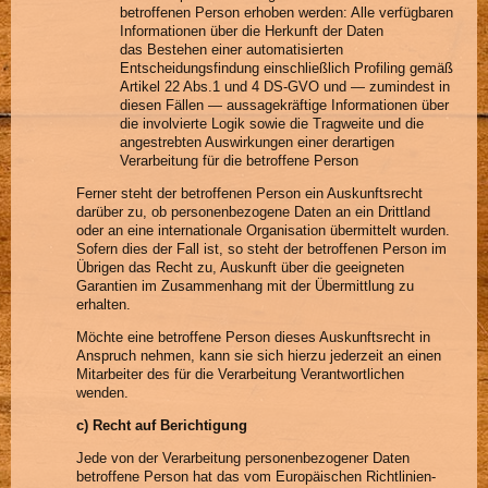
betroffenen Person erhoben werden: Alle verfügbaren
Informationen über die Herkunft der Daten
das Bestehen einer automatisierten
Entscheidungsfindung einschließlich Profiling gemäß
Artikel 22 Abs.1 und 4 DS-GVO und — zumindest in
diesen Fällen — aussagekräftige Informationen über
die involvierte Logik sowie die Tragweite und die
angestrebten Auswirkungen einer derartigen
Verarbeitung für die betroffene Person
Ferner steht der betroffenen Person ein Auskunftsrecht
darüber zu, ob personenbezogene Daten an ein Drittland
oder an eine internationale Organisation übermittelt wurden.
Sofern dies der Fall ist, so steht der betroffenen Person im
Übrigen das Recht zu, Auskunft über die geeigneten
Garantien im Zusammenhang mit der Übermittlung zu
erhalten.
Möchte eine betroffene Person dieses Auskunftsrecht in
Anspruch nehmen, kann sie sich hierzu jederzeit an einen
Mitarbeiter des für die Verarbeitung Verantwortlichen
wenden.
c) Recht auf Berichtigung
Jede von der Verarbeitung personenbezogener Daten
betroffene Person hat das vom Europäischen Richtlinien-