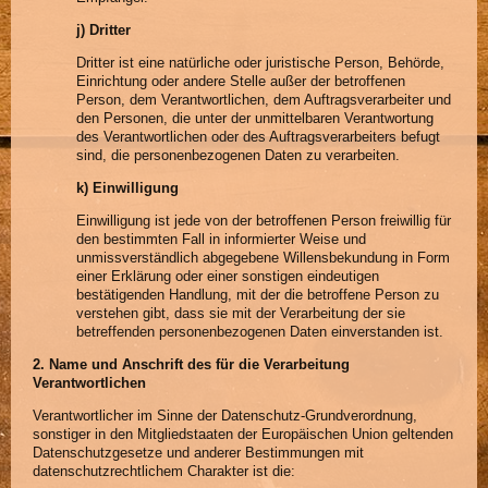
j) Dritter
Dritter ist eine natürliche oder juristische Person, Behörde,
Einrichtung oder andere Stelle außer der betroffenen
Person, dem Verantwortlichen, dem Auftragsverarbeiter und
den Personen, die unter der unmittelbaren Verantwortung
des Verantwortlichen oder des Auftragsverarbeiters befugt
sind, die personenbezogenen Daten zu verarbeiten.
k) Einwilligung
Einwilligung ist jede von der betroffenen Person freiwillig für
den bestimmten Fall in informierter Weise und
unmissverständlich abgegebene Willensbekundung in Form
einer Erklärung oder einer sonstigen eindeutigen
bestätigenden Handlung, mit der die betroffene Person zu
verstehen gibt, dass sie mit der Verarbeitung der sie
betreffenden personenbezogenen Daten einverstanden ist.
2. Name und Anschrift des für die Verarbeitung
Verantwortlichen
Verantwortlicher im Sinne der Datenschutz-Grundverordnung,
sonstiger in den Mitgliedstaaten der Europäischen Union geltenden
Datenschutzgesetze und anderer Bestimmungen mit
datenschutzrechtlichem Charakter ist die: