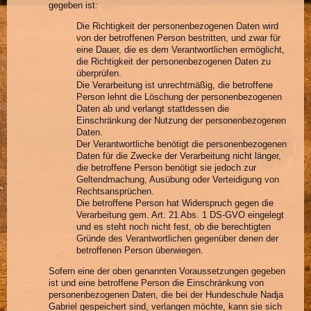
gegeben ist:
Die Richtigkeit der personenbezogenen Daten wird
von der betroffenen Person bestritten, und zwar für
eine Dauer, die es dem Verantwortlichen ermöglicht,
die Richtigkeit der personenbezogenen Daten zu
überprüfen.
Die Verarbeitung ist unrechtmäßig, die betroffene
Person lehnt die Löschung der personenbezogenen
Daten ab und verlangt stattdessen die
Einschränkung der Nutzung der personenbezogenen
Daten.
Der Verantwortliche benötigt die personenbezogenen
Daten für die Zwecke der Verarbeitung nicht länger,
die betroffene Person benötigt sie jedoch zur
Geltendmachung, Ausübung oder Verteidigung von
Rechtsansprüchen.
Die betroffene Person hat Widerspruch gegen die
Verarbeitung gem. Art. 21 Abs. 1 DS-GVO eingelegt
und es steht noch nicht fest, ob die berechtigten
Gründe des Verantwortlichen gegenüber denen der
betroffenen Person überwiegen.
Sofern eine der oben genannten Voraussetzungen gegeben
ist und eine betroffene Person die Einschränkung von
personenbezogenen Daten, die bei der Hundeschule Nadja
Gabriel gespeichert sind, verlangen möchte, kann sie sich